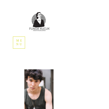
ME
NU